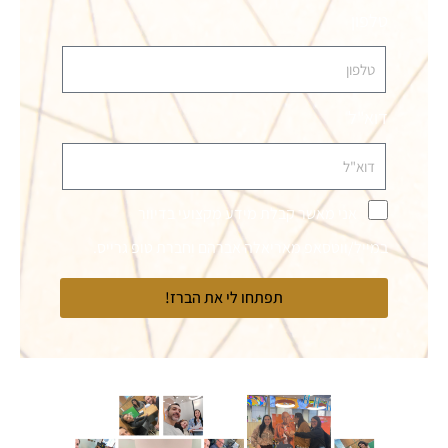
טלפון
דוא"ל
אני מאשר קבלת מידע מקצועי בדיוור
במייל/ווטסאפ מאריאלה אברהם וחברת טופ גרייס.
תפתחו לי את הברז!