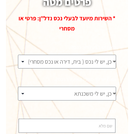
פרטים מטה
* השירות מיועד לבעלי נכס נדל"ן: פרטי או
מסחרי
האם יש בבעלותך נכס?
האם יש לך משכנתא על הנכס?
שם מלא