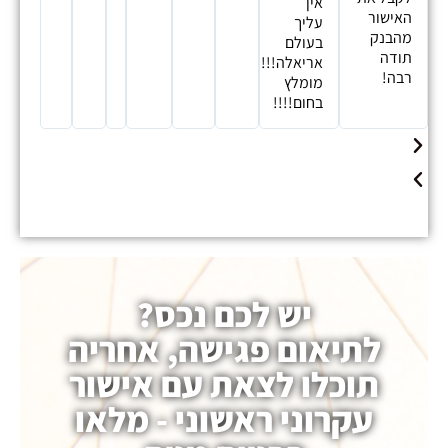
אין
האישור
עליך
מהבנק
בעולם
תודה
אריאלה!!!!
רבה!
מומלץ
בחום!!!!
יש לכם נכס?
לתיאום פגישה, אחריה
תוכלו לצאת עם אישור
עקרוני ראשוני - מלאו