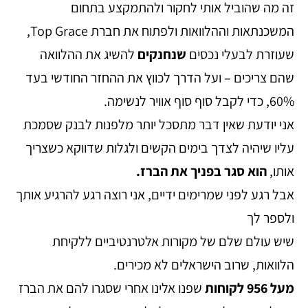
זה מה שהוביל אותי לחקור ולהתמקצע בתחום
המשכנתאות וההלוואות ולפתוח את חברת Top Grace,
שעוזרת לבעלי נכסים
שנחנקים
להשיג את ההלוואה
שהם צריכים – ועל הדרך לכווץ את ההחזר החודשי בעד
60%, כדי לקבל סוף סוף אוויר לנשימה.
אני יודעת שאין דבר מתסכל יותר מלפנות לבנק שסמכת
עליו שיהיה לצדך בימים הקשים ולגלות שדווקא כשצריך
אותו,
הוא סגר בפניך את הברז.
אבל רגע לפני שמרימים ידיים, אני רוצה רגע להרגיע אותך
ולספר לך
שיש עולם שלם של מקורות אלטרנטיביים ללקיחת
הלוואות, שרוב הישראלים לא מכירים.
מעל 956 לקוחות
שפנו אלינו אחרי שסגרו להם את הברז