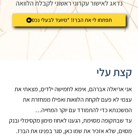
נדאג לאישור עקרוני ראשוני לקבלת הלוואה
תפתחו לי את הברז! *מיועד לבעלי נכס
קצת עלי
אני אריאלה אברהם, אימא לחמישה ילדים, מצאתי את
עצמי לא פעם לוקחת הלוואות ואפילו ממחזרת את
המשכנתא כדי להתמודד עם יוקר המחייה…
עד שבתקופה מסוימת, הגענו לאחוז מימון מקסימלי ובנק
מסוים, שלא אזכיר את שמו כאן, סגר בפנינו את הברז.